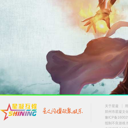
关于星凝
郑州市星凝文化传
豫ICP备16002
抵制不良游戏 