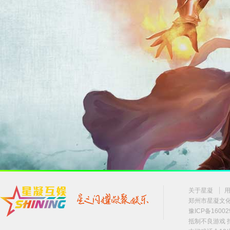
关于星凝
郑州市星凝文化传
豫ICP备16002
抵制不良游戏 