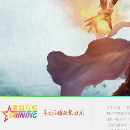
关于星凝
郑州市星凝文化传
豫ICP备16002
抵制不良游戏 