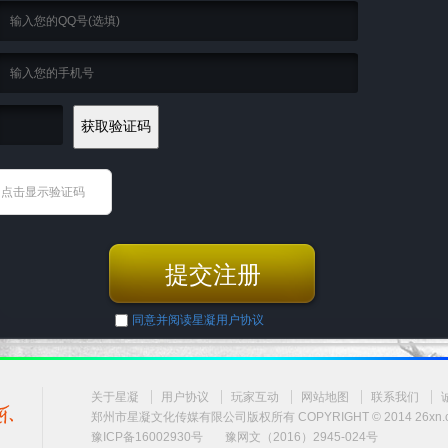
同意并阅读星凝用户协议
关于星凝
用户协议
玩家互动
网站地图
联系我们
郑州市星凝文化传媒有限公司版权所有 COPYRIGHT © 2014
26xn
豫ICP备16002930号
豫网文（2016）2945-024号