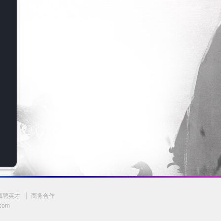
诚聘英才
商务合作
.com